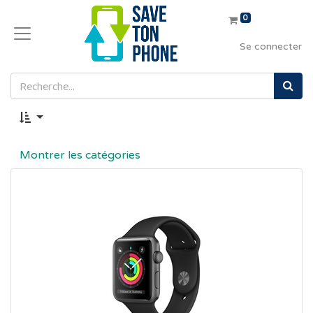
0
Se connecter
Montrer les catégories