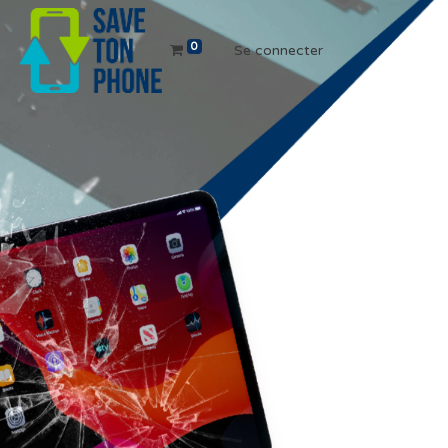
0
Se connecter