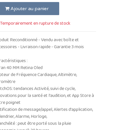
Ajouter au panier
Temporairement en rupture de stock
oduit Reconditionné - Vendu avec boîte et
cessoires - Livraison rapide - Garantie 3 mois
actéristiques :
ran 40 MM Retina Oled
pteur de Fréquence Cardiaque, Altimètre,
romètre
chOS: tendances Activité, suivi de cycle,
ovations pour la santé et l’audition, et App Store à
tre poignet
tification de message/appel, Alertes d’application,
lendrier, Alarme, Horloge,
nchéité : peut être porté sous la pluie