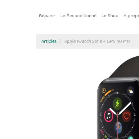
Réparer
Le Reconditionné
Le Shop
À prop
Articles
Apple Iwatch Serie 4 GPS 40 MM