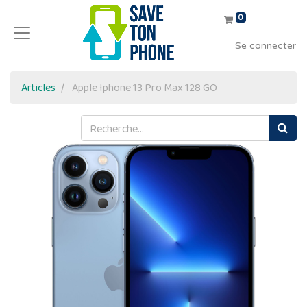
0
Se connecter
Articles
Apple Iphone 13 Pro Max 128 GO