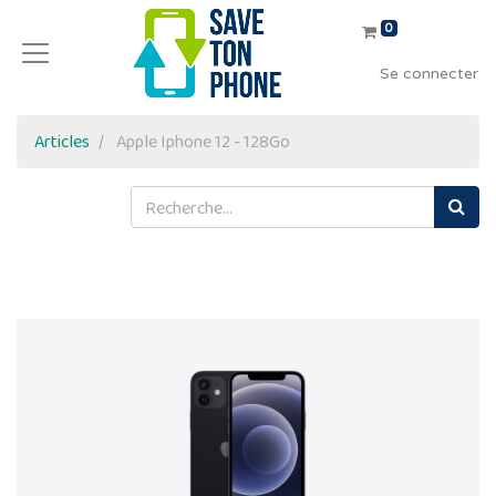
0
Se connecter
Articles
Apple Iphone 12 - 128Go