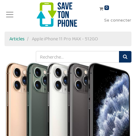
0
Se connecter
Articles
Apple iPhone 11 Pro MAX - 512GO