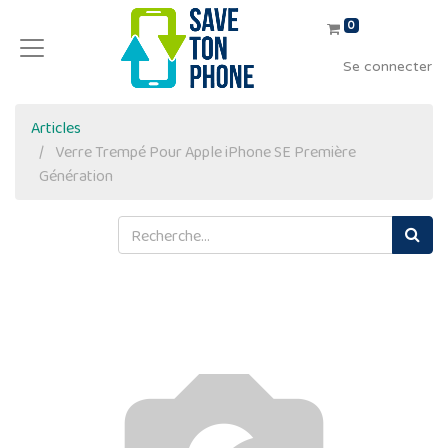
0
Se connecter
Articles
Verre Trempé Pour Apple iPhone SE Première
Génération